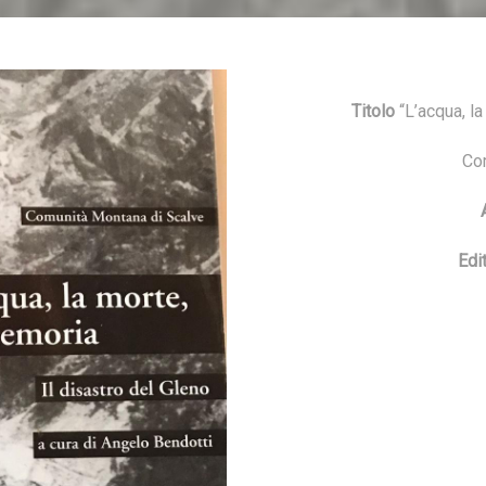
Titolo
“L’acqua, la
Co
Edi