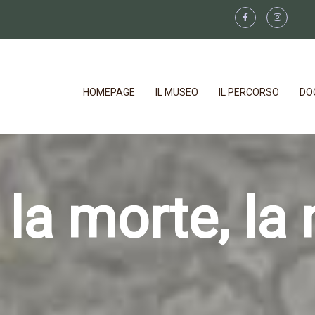
HOMEPAGE
IL MUSEO
IL PERCORSO
DO
 la morte, l