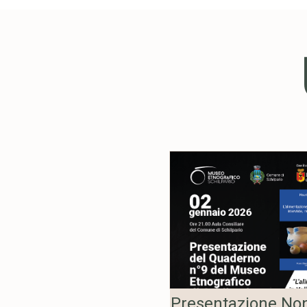
Presentazione
Presentazione No