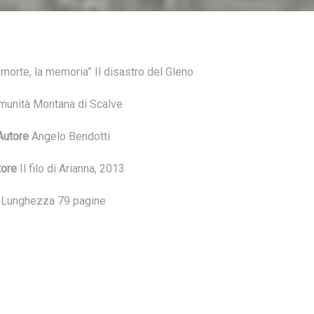
 morte, la memoria” Il disastro del Gleno
munità Montana di Scalve
Autore
Angelo Bendotti
tore
Il filo di Arianna, 2013
Lunghezza 79 pagine