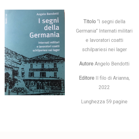
Titolo
“I segni della
Germania” Internati militari
e lavoratori coatti
schilpariesi nei lager
Autore
Angelo Bendotti
Editore
Il filo di Arianna,
2022
Lunghezza 59 pagine